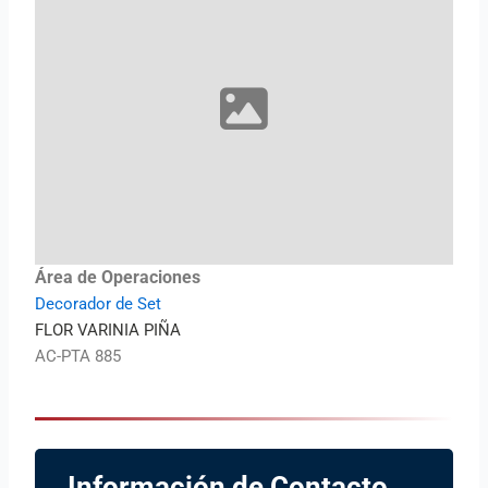
Área de Operaciones
Decorador de Set
FLOR VARINIA PIÑA
AC-PTA 885
Información de Contacto