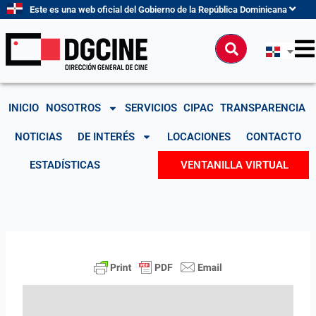
Ir
Este es una web oficial del Gobierno de la República Dominicana
al
contenido
Buscar
INICIO
NOSOTROS
SERVICIOS
CIPAC
TRANSPARENCIA
NOTICIAS
DE INTERÉS
LOCACIONES
CONTACTO
ESTADÍSTICAS
VENTANILLA VIRTUAL