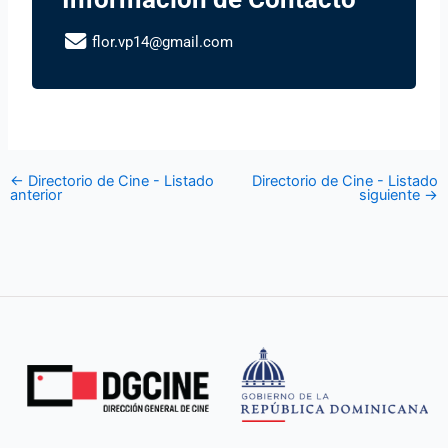
flor.vp14@gmail.com
←
Directorio de Cine - Listado
Directorio de Cine - Listado
anterior
siguiente
→