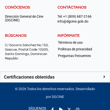
CONÓCENOS
CONTÁCTANOS
Dirección General de Cine
Tel: +1 (809) 687-2166
(DGCINE)
info@dgcine.gob.do
BÚSCANOS
INFÓRMATE
Términos de uso
C/ Socorro Sánchez No.152,
Políticas de privacidad
Gascue, Postal Code 10205,
Santo Domingo, Dominican
Preguntas frecuentes
Republic
Certificaciones obtenidas
©
2026
Todos los derechos reservados. Desarrollado
por DGCINE
Facebook-
Play
Instagram
SÍGUENOS