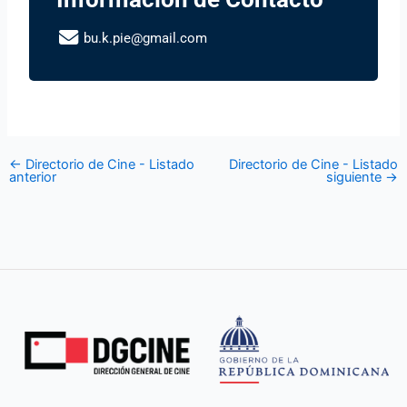
bu.k.pie@gmail.com
←
Directorio de Cine - Listado
Directorio de Cine - Listado
anterior
siguiente
→