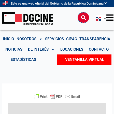
Ir
Este es una web oficial del Gobierno de la República Dominicana
al
contenido
Buscar
INICIO
NOSOTROS
SERVICIOS
CIPAC
TRANSPARENCIA
NOTICIAS
DE INTERÉS
LOCACIONES
CONTACTO
ESTADÍSTICAS
VENTANILLA VIRTUAL