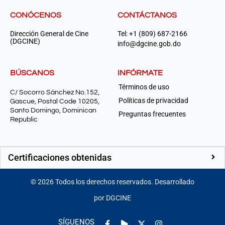
CONÓCENOS
CONTÁCTANOS
Dirección General de Cine
Tel: +1 (809) 687-2166
(DGCINE)
info@dgcine.gob.do
BÚSCANOS
INFÓRMATE
Términos de uso
C/ Socorro Sánchez No.152,
Políticas de privacidad
Gascue, Postal Code 10205,
Santo Domingo, Dominican
Preguntas frecuentes
Republic
Certificaciones obtenidas
©
2026
Todos los derechos reservados. Desarrollado
por DGCINE
Facebook-
Play
Instagram
SÍGUENOS