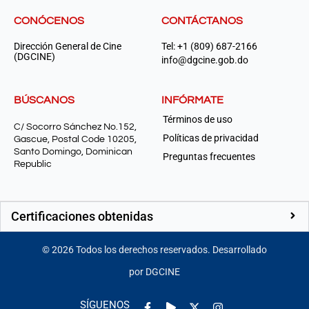
CONÓCENOS
CONTÁCTANOS
Dirección General de Cine
Tel: +1 (809) 687-2166
(DGCINE)
info@dgcine.gob.do
BÚSCANOS
INFÓRMATE
Términos de uso
C/ Socorro Sánchez No.152,
Políticas de privacidad
Gascue, Postal Code 10205,
Santo Domingo, Dominican
Preguntas frecuentes
Republic
Certificaciones obtenidas
©
2026
Todos los derechos reservados. Desarrollado
por DGCINE
Facebook-
Play
Instagram
SÍGUENOS