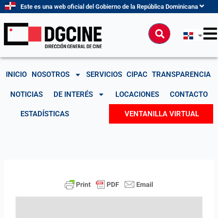
Ir
Este es una web oficial del Gobierno de la República Dominicana
al
contenido
Buscar
INICIO
NOSOTROS
SERVICIOS
CIPAC
TRANSPARENCIA
NOTICIAS
DE INTERÉS
LOCACIONES
CONTACTO
ESTADÍSTICAS
VENTANILLA VIRTUAL