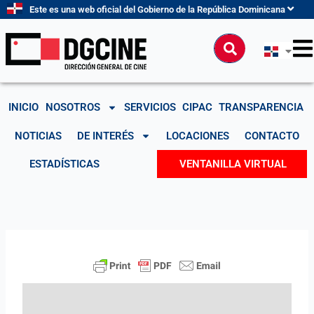
Ir
Este es una web oficial del Gobierno de la República Dominicana
al
contenido
Buscar
INICIO
NOSOTROS
SERVICIOS
CIPAC
TRANSPARENCIA
NOTICIAS
DE INTERÉS
LOCACIONES
CONTACTO
ESTADÍSTICAS
VENTANILLA VIRTUAL