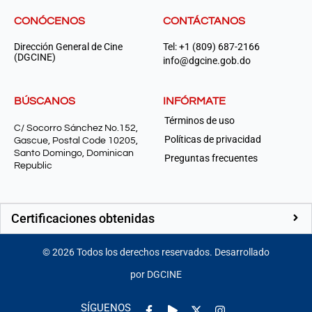
CONÓCENOS
CONTÁCTANOS
Dirección General de Cine
Tel: +1 (809) 687-2166
(DGCINE)
info@dgcine.gob.do
BÚSCANOS
INFÓRMATE
Términos de uso
C/ Socorro Sánchez No.152,
Políticas de privacidad
Gascue, Postal Code 10205,
Santo Domingo, Dominican
Preguntas frecuentes
Republic
Certificaciones obtenidas
©
2026
Todos los derechos reservados. Desarrollado
por DGCINE
Facebook-
Play
Instagram
SÍGUENOS