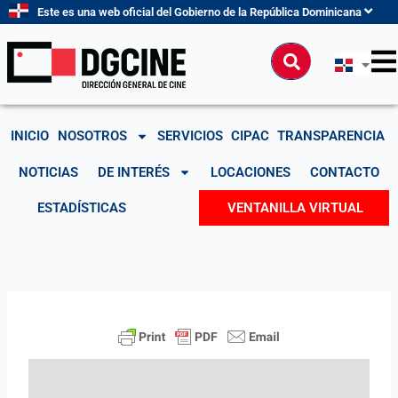
Ir
Este es una web oficial del Gobierno de la República Dominicana
al
contenido
Buscar
INICIO
NOSOTROS
SERVICIOS
CIPAC
TRANSPARENCIA
NOTICIAS
DE INTERÉS
LOCACIONES
CONTACTO
ESTADÍSTICAS
VENTANILLA VIRTUAL