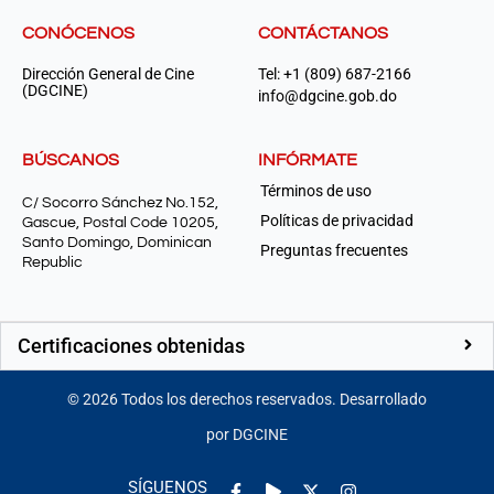
CONÓCENOS
CONTÁCTANOS
Dirección General de Cine
Tel: +1 (809) 687-2166
(DGCINE)
info@dgcine.gob.do
BÚSCANOS
INFÓRMATE
Términos de uso
C/ Socorro Sánchez No.152,
Políticas de privacidad
Gascue, Postal Code 10205,
Santo Domingo, Dominican
Preguntas frecuentes
Republic
Certificaciones obtenidas
©
2026
Todos los derechos reservados. Desarrollado
por DGCINE
Facebook-
Play
Instagram
SÍGUENOS