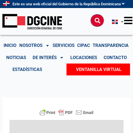
Ir
Este es una web oficial del Gobierno de la República Dominicana
al
contenido
Buscar
INICIO
NOSOTROS
SERVICIOS
CIPAC
TRANSPARENCIA
NOTICIAS
DE INTERÉS
LOCACIONES
CONTACTO
ESTADÍSTICAS
VENTANILLA VIRTUAL