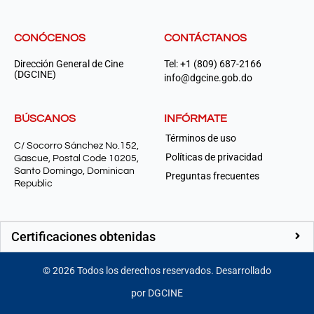
CONÓCENOS
CONTÁCTANOS
Dirección General de Cine
Tel: +1 (809) 687-2166
(DGCINE)
info@dgcine.gob.do
BÚSCANOS
INFÓRMATE
Términos de uso
C/ Socorro Sánchez No.152,
Políticas de privacidad
Gascue, Postal Code 10205,
Santo Domingo, Dominican
Preguntas frecuentes
Republic
Certificaciones obtenidas
©
2026
Todos los derechos reservados. Desarrollado
por DGCINE