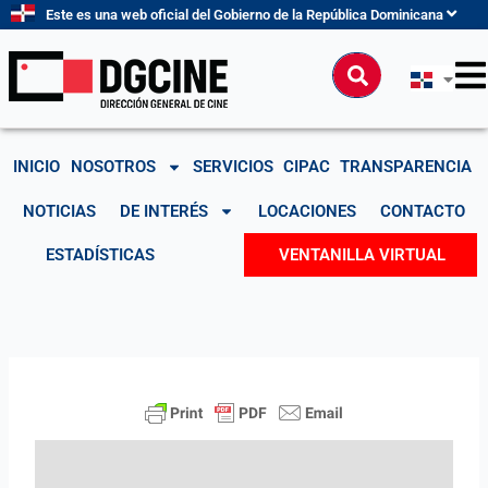
Ir
Este es una web oficial del Gobierno de la República Dominicana
al
contenido
Buscar
INICIO
NOSOTROS
SERVICIOS
CIPAC
TRANSPARENCIA
NOTICIAS
DE INTERÉS
LOCACIONES
CONTACTO
ESTADÍSTICAS
VENTANILLA VIRTUAL