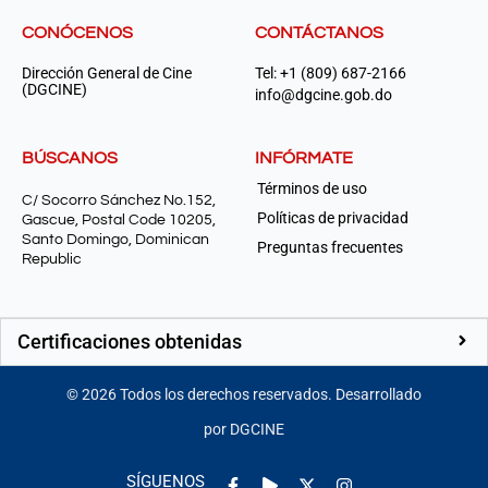
CONÓCENOS
CONTÁCTANOS
Dirección General de Cine
Tel: +1 (809) 687-2166
(DGCINE)
info@dgcine.gob.do
BÚSCANOS
INFÓRMATE
Términos de uso
C/ Socorro Sánchez No.152,
Políticas de privacidad
Gascue, Postal Code 10205,
Santo Domingo, Dominican
Preguntas frecuentes
Republic
Certificaciones obtenidas
©
2026
Todos los derechos reservados. Desarrollado
por DGCINE
Facebook-
Play
Instagram
SÍGUENOS