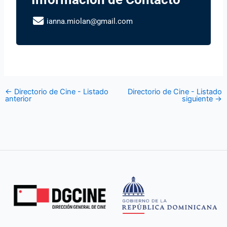
ianna.miolan@gmail.com
←
Directorio de Cine - Listado
Directorio de Cine - Listado
anterior
siguiente
→