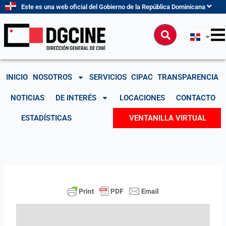
Ir
Este es una web oficial del Gobierno de la República Dominicana
al
contenido
Buscar
INICIO
NOSOTROS
SERVICIOS
CIPAC
TRANSPARENCIA
NOTICIAS
DE INTERÉS
LOCACIONES
CONTACTO
ESTADÍSTICAS
VENTANILLA VIRTUAL