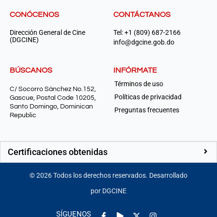
CONÓCENOS
CONTÁCTANOS
Dirección General de Cine
Tel: +1 (809) 687-2166
(DGCINE)
info@dgcine.gob.do
BÚSCANOS
INFÓRMATE
Términos de uso
C/ Socorro Sánchez No.152,
Políticas de privacidad
Gascue, Postal Code 10205,
Santo Domingo, Dominican
Preguntas frecuentes
Republic
Certificaciones obtenidas
©
2026
Todos los derechos reservados. Desarrollado
por DGCINE
Facebook-
Play
Instagram
SÍGUENOS