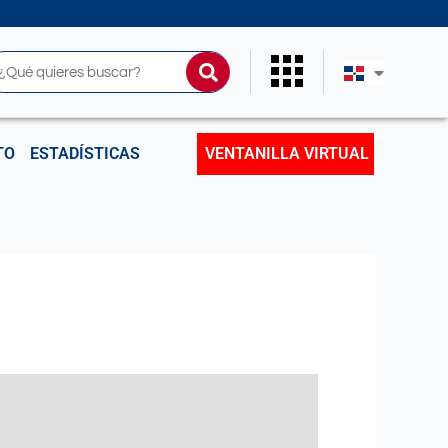
uscar
TO
ESTADÍSTICAS
VENTANILLA VIRTUAL