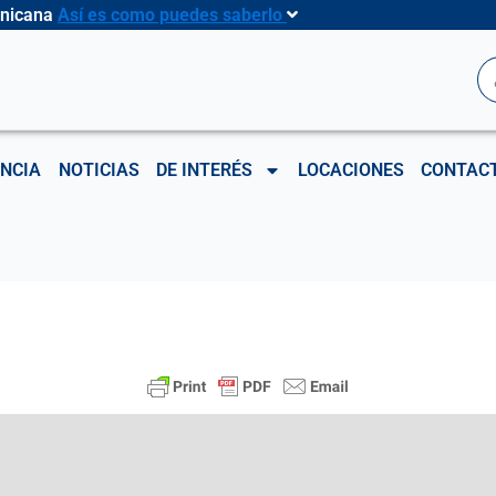
inicana
Así es como puedes saberlo
B
NCIA
NOTICIAS
DE INTERÉS
LOCACIONES
CONTAC