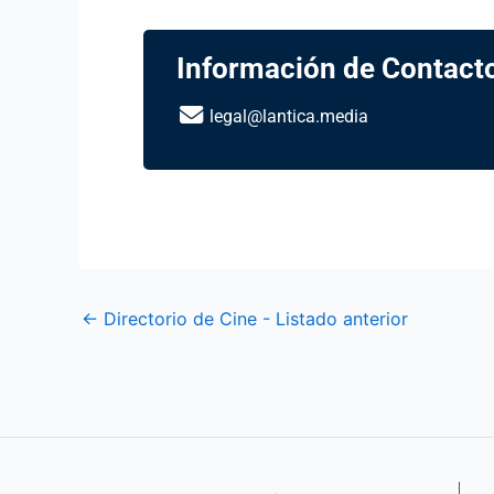
Información de Contact
legal@lantica.media
←
Directorio de Cine - Listado anterior