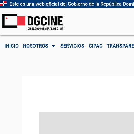
Ir
Este es una web oficial del Gobierno de la República Dom
al
contenido
INICIO
NOSOTROS
SERVICIOS
CIPAC
TRANSPARE