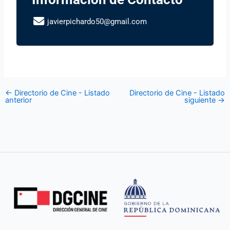
javierpichardo50@gmail.com
←
Directorio de Cine - Listado
Directorio de Cine - Listado
anterior
siguiente
→