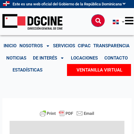
Ir
Este es una web oficial del Gobierno de la República Dominicana
al
contenido
Buscar
INICIO
NOSOTROS
SERVICIOS
CIPAC
TRANSPARENCIA
NOTICIAS
DE INTERÉS
LOCACIONES
CONTACTO
ESTADÍSTICAS
VENTANILLA VIRTUAL