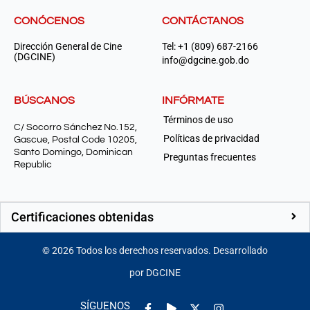
CONÓCENOS
CONTÁCTANOS
Dirección General de Cine
Tel: +1 (809) 687-2166
(DGCINE)
info@dgcine.gob.do
BÚSCANOS
INFÓRMATE
Términos de uso
C/ Socorro Sánchez No.152,
Políticas de privacidad
Gascue, Postal Code 10205,
Santo Domingo, Dominican
Preguntas frecuentes
Republic
Certificaciones obtenidas
©
2026
Todos los derechos reservados. Desarrollado
por DGCINE
Facebook-
Play
Instagram
SÍGUENOS