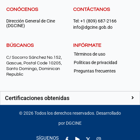
CONÓCENOS
CONTÁCTANOS
Dirección General de Cine
Tel: +1 (809) 687-2166
(DGCINE)
info@dgcine.gob.do
BÚSCANOS
INFÓRMATE
Términos de uso
C/ Socorro Sánchez No.152,
Políticas de privacidad
Gascue, Postal Code 10205,
Santo Domingo, Dominican
Preguntas frecuentes
Republic
Certificaciones obtenidas
©
2026
Todos los derechos reservados. Desarrollado
por DGCINE
Facebook-
Play
Instagram
SÍGUENOS