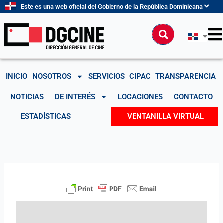
Ir
Este es una web oficial del Gobierno de la República Dominicana
al
contenido
Buscar
INICIO
NOSOTROS
SERVICIOS
CIPAC
TRANSPARENCIA
NOTICIAS
DE INTERÉS
LOCACIONES
CONTACTO
ESTADÍSTICAS
VENTANILLA VIRTUAL