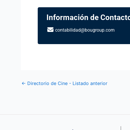
Información de Contact
contabilidad@bougroup.com
←
Directorio de Cine - Listado anterior