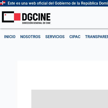
Ir
Este es una web oficial del Gobierno de la República Dom
al
contenido
INICIO
NOSOTROS
SERVICIOS
CIPAC
TRANSPARE