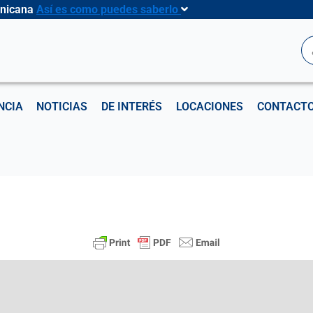
inicana
Así es como puedes saberlo
B
NCIA
NOTICIAS
DE INTERÉS
LOCACIONES
CONTACT