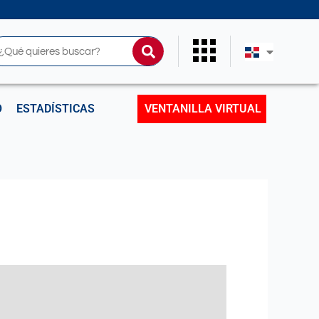
uscar
O
ESTADÍSTICAS
VENTANILLA VIRTUAL