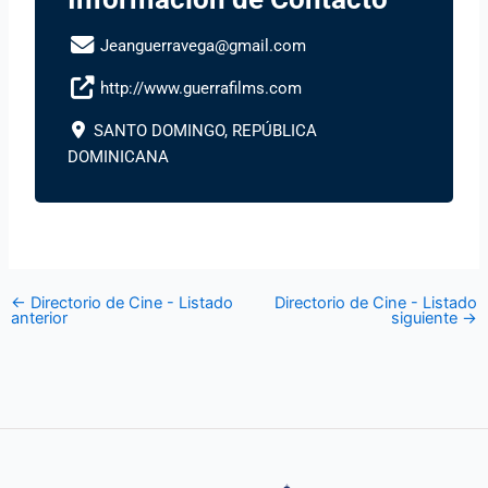
Jeanguerravega@gmail.com
http://www.guerrafilms.com
SANTO DOMINGO, REPÚBLICA
DOMINICANA
←
Directorio de Cine - Listado
Directorio de Cine - Listado
anterior
siguiente
→