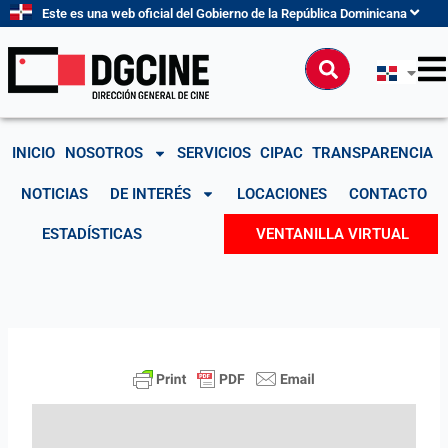
Ir
Este es una web oficial del Gobierno de la República Dominicana
al
contenido
Buscar
INICIO
NOSOTROS
SERVICIOS
CIPAC
TRANSPARENCIA
NOTICIAS
DE INTERÉS
LOCACIONES
CONTACTO
ESTADÍSTICAS
VENTANILLA VIRTUAL