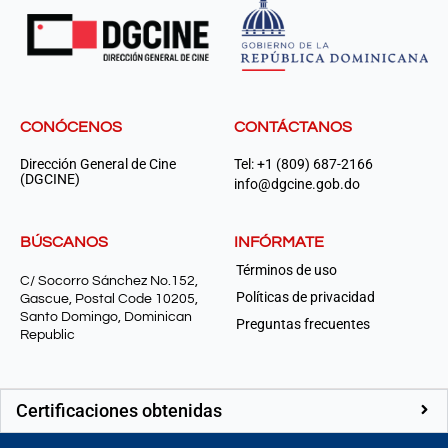
CONÓCENOS
CONTÁCTANOS
Dirección General de Cine
Tel: +1 (809) 687-2166
(DGCINE)
info@dgcine.gob.do
BÚSCANOS
INFÓRMATE
Términos de uso
C/ Socorro Sánchez No.152,
Políticas de privacidad
Gascue, Postal Code 10205,
Santo Domingo, Dominican
Preguntas frecuentes
Republic
Certificaciones obtenidas