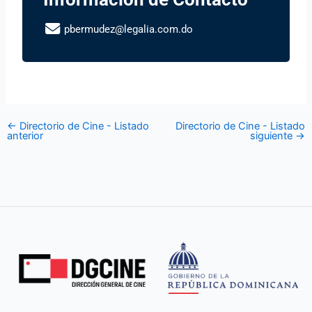
pbermudez@legalia.com.do
←
Directorio de Cine - Listado
Directorio de Cine - Listado
anterior
siguiente
→