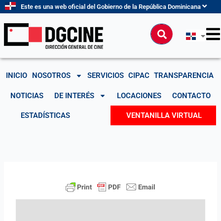
Ir
Este es una web oficial del Gobierno de la República Dominicana
al
contenido
Buscar
INICIO
NOSOTROS
SERVICIOS
CIPAC
TRANSPARENCIA
NOTICIAS
DE INTERÉS
LOCACIONES
CONTACTO
ESTADÍSTICAS
VENTANILLA VIRTUAL