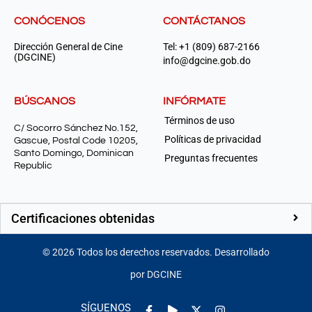
CONÓCENOS
CONTÁCTANOS
Dirección General de Cine
Tel: +1 (809) 687-2166
(DGCINE)
info@dgcine.gob.do
BÚSCANOS
INFÓRMATE
Términos de uso
C/ Socorro Sánchez No.152,
Políticas de privacidad
Gascue, Postal Code 10205,
Santo Domingo, Dominican
Preguntas frecuentes
Republic
Certificaciones obtenidas
©
2026
Todos los derechos reservados. Desarrollado
por DGCINE
Facebook-
Play
Instagram
SÍGUENOS