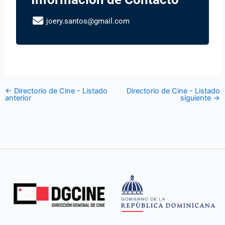
joery.santos@gmail.com
←
Directorio de Cine - Listado
Directorio de Cine - Listado
anterior
siguiente
→