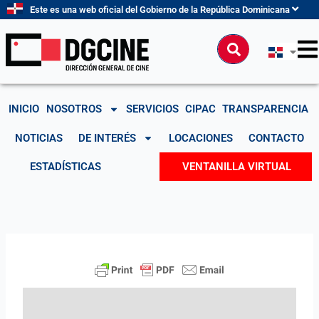
Ir
Este es una web oficial del Gobierno de la República Dominicana
al
contenido
Buscar
INICIO
NOSOTROS
SERVICIOS
CIPAC
TRANSPARENCIA
NOTICIAS
DE INTERÉS
LOCACIONES
CONTACTO
ESTADÍSTICAS
VENTANILLA VIRTUAL