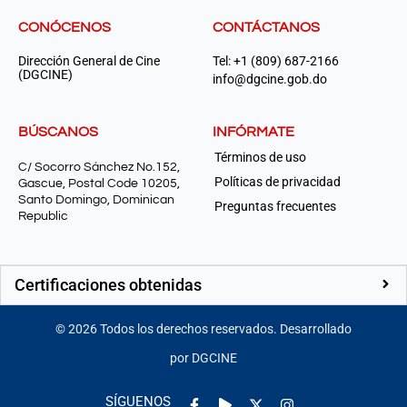
CONÓCENOS
CONTÁCTANOS
Dirección General de Cine
Tel: +1 (809) 687-2166
(DGCINE)
info@dgcine.gob.do
BÚSCANOS
INFÓRMATE
Términos de uso
C/ Socorro Sánchez No.152,
Políticas de privacidad
Gascue, Postal Code 10205,
Santo Domingo, Dominican
Preguntas frecuentes
Republic
Certificaciones obtenidas
©
2026
Todos los derechos reservados. Desarrollado
por DGCINE
Facebook-
Play
Instagram
SÍGUENOS