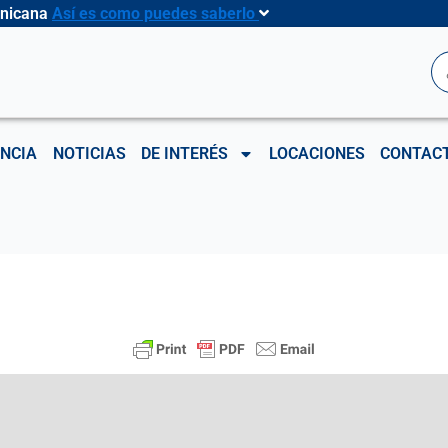
inicana
Así es como puedes saberlo
B
NCIA
NOTICIAS
DE INTERÉS
LOCACIONES
CONTAC