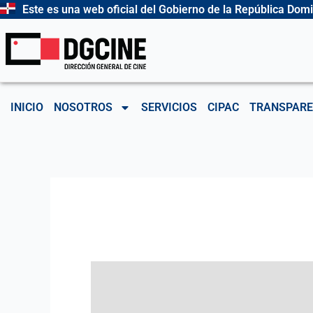
Ir
Este es una web oficial del Gobierno de la República Dom
al
contenido
INICIO
NOSOTROS
SERVICIOS
CIPAC
TRANSPARE