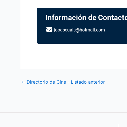
Información de Contact
jopascuals@hotmail.com
←
Directorio de Cine - Listado anterior