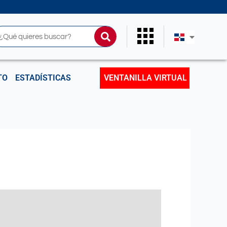
uscar
TO
ESTADÍSTICAS
VENTANILLA VIRTUAL