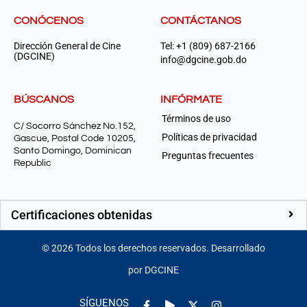
CONÓCENOS
CONTÁCTANOS
Dirección General de Cine
Tel: +1 (809) 687-2166
(DGCINE)
info@dgcine.gob.do
BÚSCANOS
INFÓRMATE
Términos de uso
C/ Socorro Sánchez No.152,
Políticas de privacidad
Gascue, Postal Code 10205,
Santo Domingo, Dominican
Preguntas frecuentes
Republic
Certificaciones obtenidas
©
2026
Todos los derechos reservados. Desarrollado
por DGCINE
Facebook-
Play
Instagram
SÍGUENOS