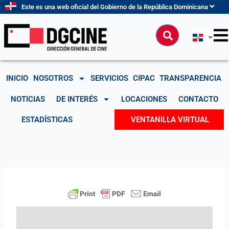
Ir
Este es una web oficial del Gobierno de la República Dominicana
al
contenido
Buscar
INICIO
NOSOTROS
SERVICIOS
CIPAC
TRANSPARENCIA
NOTICIAS
DE INTERÉS
LOCACIONES
CONTACTO
ESTADÍSTICAS
VENTANILLA VIRTUAL