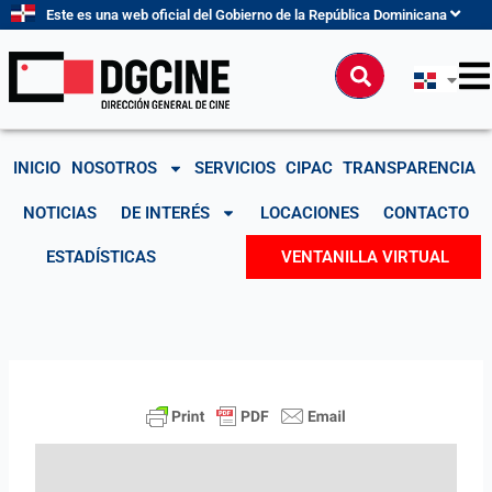
Ir
Este es una web oficial del Gobierno de la República Dominicana
al
contenido
Buscar
INICIO
NOSOTROS
SERVICIOS
CIPAC
TRANSPARENCIA
NOTICIAS
DE INTERÉS
LOCACIONES
CONTACTO
ESTADÍSTICAS
VENTANILLA VIRTUAL