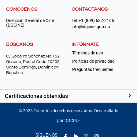
CONÓCENOS
CONTÁCTANOS
Dirección General de Cine
Tel: +1 (809) 687-2166
(DGCINE)
info@dgcine.gob.do
BÚSCANOS
INFÓRMATE
Términos de uso
C/ Socorro Sánchez No.152,
Políticas de privacidad
Gascue, Postal Code 10205,
Santo Domingo, Dominican
Preguntas frecuentes
Republic
Certificaciones obtenidas
©
2026
Todos los derechos reservados. Desarrollado
por DGCINE
Facebook-
Play
Instagram
SÍGUENOS