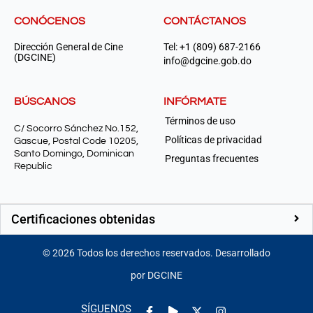
CONÓCENOS
CONTÁCTANOS
Dirección General de Cine
Tel: +1 (809) 687-2166
(DGCINE)
info@dgcine.gob.do
BÚSCANOS
INFÓRMATE
Términos de uso
C/ Socorro Sánchez No.152,
Políticas de privacidad
Gascue, Postal Code 10205,
Santo Domingo, Dominican
Preguntas frecuentes
Republic
Certificaciones obtenidas
©
2026
Todos los derechos reservados. Desarrollado
por DGCINE
Facebook-
Play
Instagram
SÍGUENOS