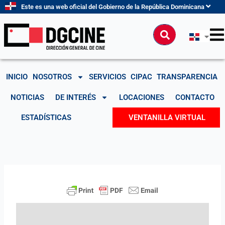
Ir
Este es una web oficial del Gobierno de la República Dominicana
al
contenido
Buscar
INICIO
NOSOTROS
SERVICIOS
CIPAC
TRANSPARENCIA
NOTICIAS
DE INTERÉS
LOCACIONES
CONTACTO
ESTADÍSTICAS
VENTANILLA VIRTUAL