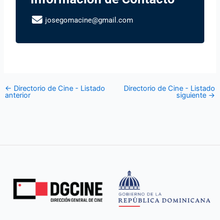
josegomacine@gmail.com
←
Directorio de Cine - Listado
Directorio de Cine - Listado
anterior
siguiente
→