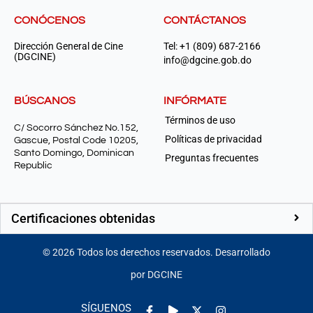
CONÓCENOS
CONTÁCTANOS
Dirección General de Cine
Tel: +1 (809) 687-2166
(DGCINE)
info@dgcine.gob.do
BÚSCANOS
INFÓRMATE
Términos de uso
C/ Socorro Sánchez No.152,
Políticas de privacidad
Gascue, Postal Code 10205,
Santo Domingo, Dominican
Preguntas frecuentes
Republic
Certificaciones obtenidas
©
2026
Todos los derechos reservados. Desarrollado
por DGCINE
Facebook-
Play
Instagram
SÍGUENOS