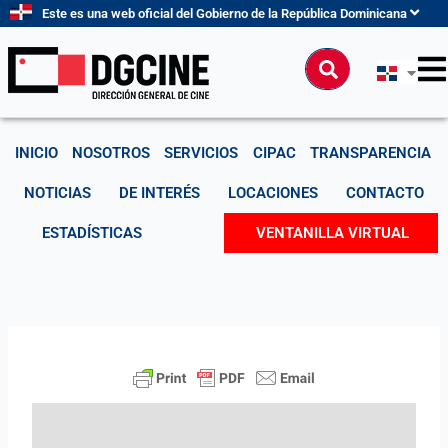
Ir
Este es una web oficial del Gobierno de la República Dominicana
al
contenido
Buscar
INICIO
NOSOTROS
SERVICIOS
CIPAC
TRANSPARENCIA
NOTICIAS
DE INTERÉS
LOCACIONES
CONTACTO
ESTADÍSTICAS
VENTANILLA VIRTUAL