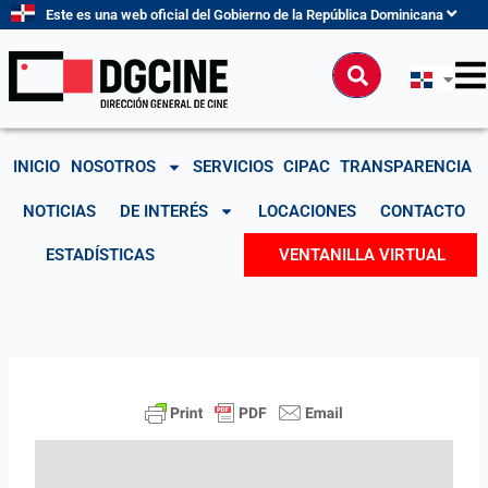
Ir
Este es una web oficial del Gobierno de la República Dominicana
al
contenido
Buscar
INICIO
NOSOTROS
SERVICIOS
CIPAC
TRANSPARENCIA
NOTICIAS
DE INTERÉS
LOCACIONES
CONTACTO
ESTADÍSTICAS
VENTANILLA VIRTUAL