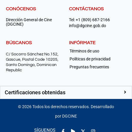
CONÓCENOS
CONTÁCTANOS
Dirección General de Cine
Tel: +1 (809) 687-2166
(DGCINE)
info@dgcine.gob.do
BÚSCANOS
INFÓRMATE
Términos de uso
C/ Socorro Sánchez No.152,
Políticas de privacidad
Gascue, Postal Code 10205,
Santo Domingo, Dominican
Preguntas frecuentes
Republic
Certificaciones obtenidas
©
2026
Todos los derechos reservados. Desarrollado
por DGCINE
Facebook-
Play
Instagram
SÍGUENOS