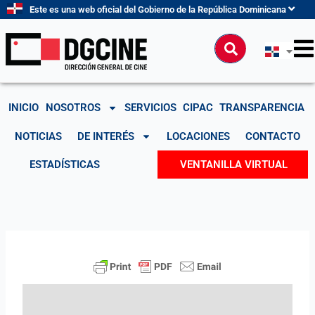
Ir
Este es una web oficial del Gobierno de la República Dominicana
al
contenido
Buscar
INICIO
NOSOTROS
SERVICIOS
CIPAC
TRANSPARENCIA
NOTICIAS
DE INTERÉS
LOCACIONES
CONTACTO
ESTADÍSTICAS
VENTANILLA VIRTUAL