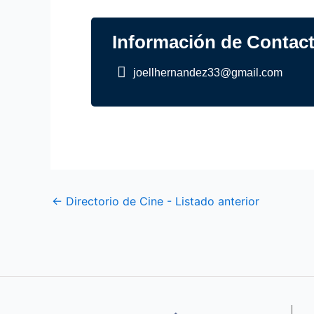
Información de Contac
joellhernandez33@gmail.com
←
Directorio de Cine - Listado anterior