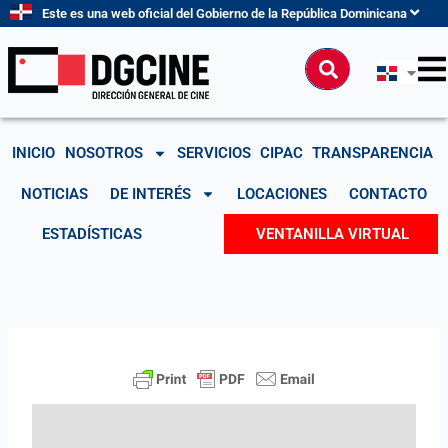
Ir
Este es una web oficial del Gobierno de la República Dominicana
al
contenido
Buscar
INICIO
NOSOTROS
SERVICIOS
CIPAC
TRANSPARENCIA
NOTICIAS
DE INTERÉS
LOCACIONES
CONTACTO
ESTADÍSTICAS
VENTANILLA VIRTUAL