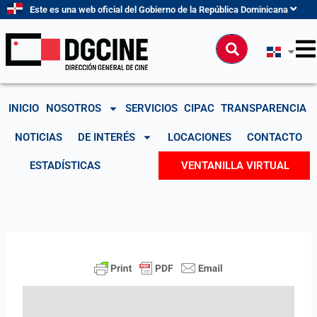
Ir
Este es una web oficial del Gobierno de la República Dominicana
al
contenido
Buscar
INICIO
NOSOTROS
SERVICIOS
CIPAC
TRANSPARENCIA
NOTICIAS
DE INTERÉS
LOCACIONES
CONTACTO
ESTADÍSTICAS
VENTANILLA VIRTUAL