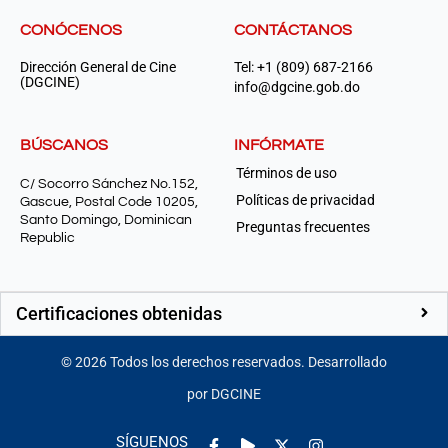
CONÓCENOS
CONTÁCTANOS
Dirección General de Cine
Tel: +1 (809) 687-2166
(DGCINE)
info@dgcine.gob.do
BÚSCANOS
INFÓRMATE
Términos de uso
C/ Socorro Sánchez No.152,
Políticas de privacidad
Gascue, Postal Code 10205,
Santo Domingo, Dominican
Preguntas frecuentes
Republic
Certificaciones obtenidas
©
2026
Todos los derechos reservados. Desarrollado
por DGCINE
Facebook-
Play
Instagram
SÍGUENOS