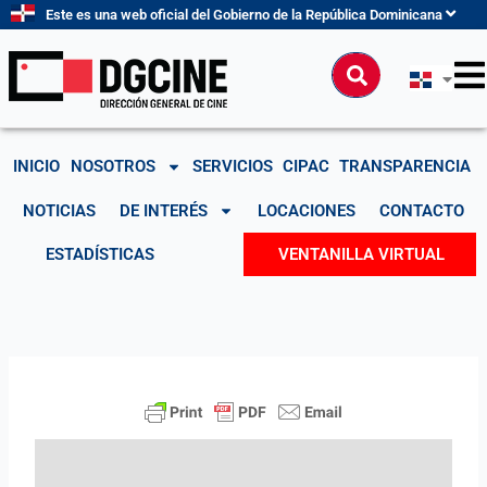
Ir
Este es una web oficial del Gobierno de la República Dominicana
al
contenido
Buscar
INICIO
NOSOTROS
SERVICIOS
CIPAC
TRANSPARENCIA
NOTICIAS
DE INTERÉS
LOCACIONES
CONTACTO
ESTADÍSTICAS
VENTANILLA VIRTUAL