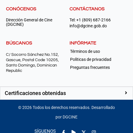
CONÓCENOS
CONTÁCTANOS
Dirección General de Cine
Tel: +1 (809) 687-2166
(DGCINE)
info@dgcine.gob.do
BÚSCANOS
INFÓRMATE
Términos de uso
C/ Socorro Sánchez No.152,
Políticas de privacidad
Gascue, Postal Code 10205,
Santo Domingo, Dominican
Preguntas frecuentes
Republic
Certificaciones obtenidas
©
2026
Todos los derechos reservados. Desarrollado
por DGCINE
Facebook-
Play
Instagram
SÍGUENOS