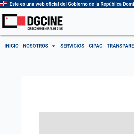
Ir
Este es una web oficial del Gobierno de la República Dom
al
contenido
INICIO
NOSOTROS
SERVICIOS
CIPAC
TRANSPARE