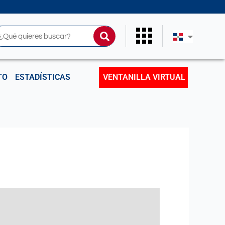
uscar
TO
ESTADÍSTICAS
VENTANILLA VIRTUAL