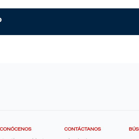
o
CONÓCENOS
CONTÁCTANOS
BÚ