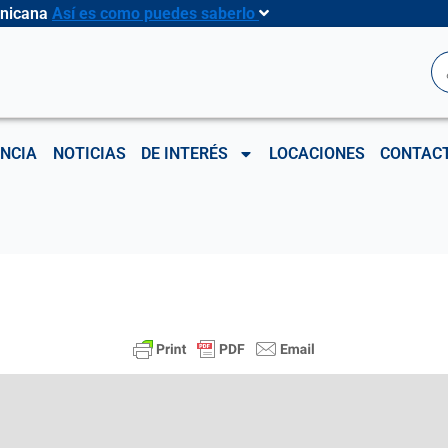
inicana
Así es como puedes saberlo
B
NCIA
NOTICIAS
DE INTERÉS
LOCACIONES
CONTAC