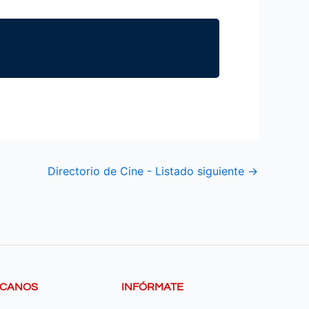
Directorio de Cine - Listado siguiente
→
SCANOS
INFÓRMATE