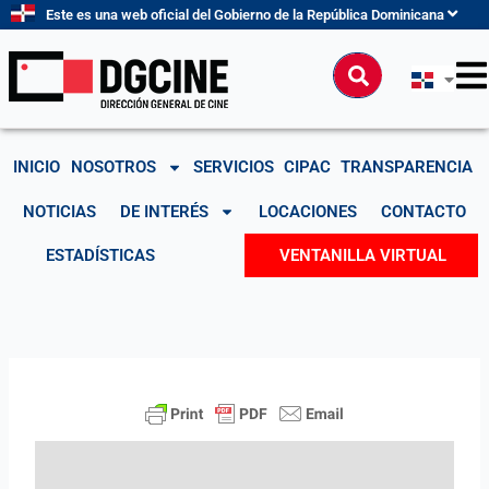
Ir
Este es una web oficial del Gobierno de la República Dominicana
al
contenido
Buscar
INICIO
NOSOTROS
SERVICIOS
CIPAC
TRANSPARENCIA
NOTICIAS
DE INTERÉS
LOCACIONES
CONTACTO
ESTADÍSTICAS
VENTANILLA VIRTUAL