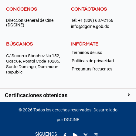
CONÓCENOS
CONTÁCTANOS
Dirección General de Cine
Tel: +1 (809) 687-2166
(DGCINE)
info@dgcine.gob.do
BÚSCANOS
INFÓRMATE
Términos de uso
C/ Socorro Sánchez No.152,
Políticas de privacidad
Gascue, Postal Code 10205,
Santo Domingo, Dominican
Preguntas frecuentes
Republic
Certificaciones obtenidas
©
2026
Todos los derechos reservados. Desarrollado
por DGCINE
Facebook-
Play
Instagram
SÍGUENOS