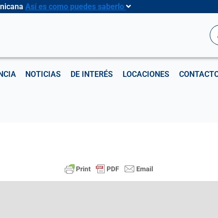
inicana
Así es como puedes saberlo
B
NCIA
NOTICIAS
DE INTERÉS
LOCACIONES
CONTACT