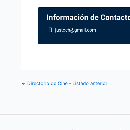
Información de Contact
justoch@gmail.com
←
Directorio de Cine - Listado anterior