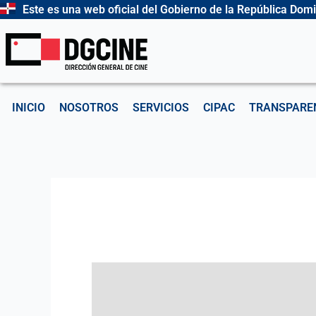
Ir
Este es una web oficial del Gobierno de la República Dom
al
contenido
INICIO
NOSOTROS
SERVICIOS
CIPAC
TRANSPARE