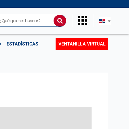
uscar
O
ESTADÍSTICAS
VENTANILLA VIRTUAL