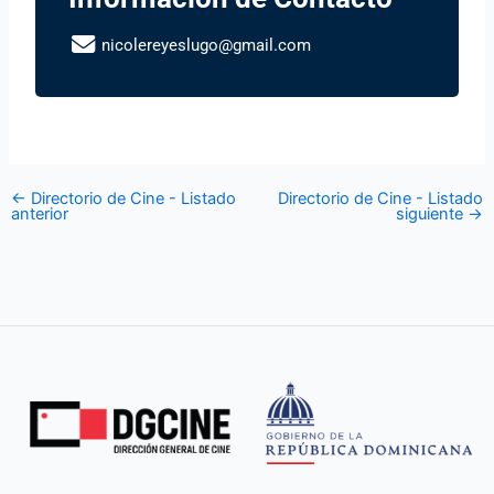
nicolereyeslugo@gmail.com
←
Directorio de Cine - Listado
Directorio de Cine - Listado
anterior
siguiente
→