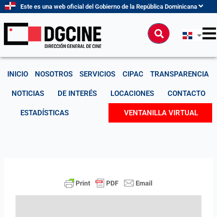
Ir
Este es una web oficial del Gobierno de la República Dominicana
al
contenido
Buscar
INICIO
NOSOTROS
SERVICIOS
CIPAC
TRANSPARENCIA
NOTICIAS
DE INTERÉS
LOCACIONES
CONTACTO
ESTADÍSTICAS
VENTANILLA VIRTUAL