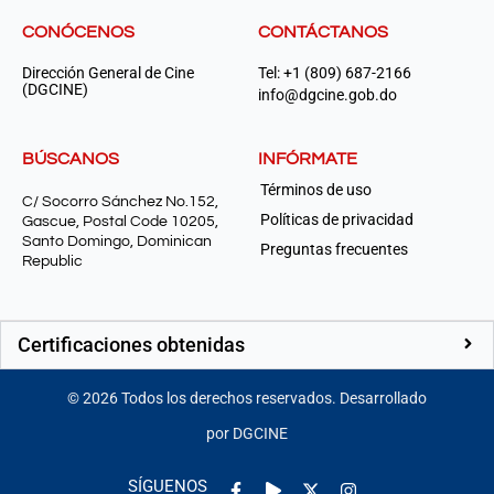
CONÓCENOS
CONTÁCTANOS
Dirección General de Cine
Tel: +1 (809) 687-2166
(DGCINE)
info@dgcine.gob.do
BÚSCANOS
INFÓRMATE
Términos de uso
C/ Socorro Sánchez No.152,
Políticas de privacidad
Gascue, Postal Code 10205,
Santo Domingo, Dominican
Preguntas frecuentes
Republic
Certificaciones obtenidas
©
2026
Todos los derechos reservados. Desarrollado
por DGCINE
Facebook-
Play
Instagram
SÍGUENOS