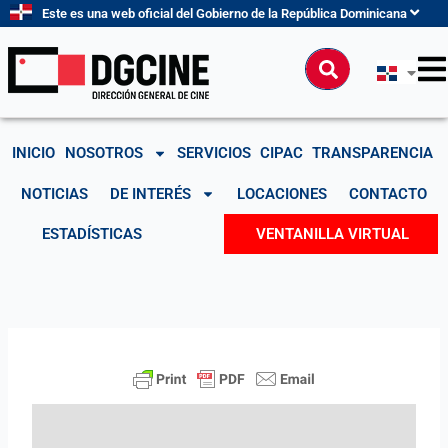
Ir
Este es una web oficial del Gobierno de la República Dominicana
al
contenido
Buscar
INICIO
NOSOTROS
SERVICIOS
CIPAC
TRANSPARENCIA
NOTICIAS
DE INTERÉS
LOCACIONES
CONTACTO
ESTADÍSTICAS
VENTANILLA VIRTUAL