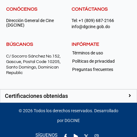
CONÓCENOS
CONTÁCTANOS
Dirección General de Cine
Tel: +1 (809) 687-2166
(DGCINE)
info@dgcine.gob.do
BÚSCANOS
INFÓRMATE
Términos de uso
C/ Socorro Sánchez No.152,
Políticas de privacidad
Gascue, Postal Code 10205,
Santo Domingo, Dominican
Preguntas frecuentes
Republic
Certificaciones obtenidas
©
2026
Todos los derechos reservados. Desarrollado
por DGCINE
Facebook-
Play
Instagram
SÍGUENOS