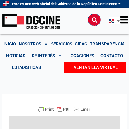
Ir
Este es una web oficial del Gobierno de la República Dominicana
al
contenido
Buscar
INICIO
NOSOTROS
SERVICIOS
CIPAC
TRANSPARENCIA
NOTICIAS
DE INTERÉS
LOCACIONES
CONTACTO
ESTADÍSTICAS
VENTANILLA VIRTUAL