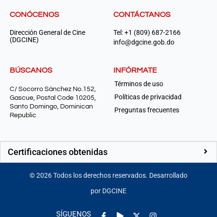
CONÓCENOS
CONTÁCTANOS
Dirección General de Cine
Tel: +1 (809) 687-2166
(DGCINE)
info@dgcine.gob.do
BÚSCANOS
INFÓRMATE
Términos de uso
C/ Socorro Sánchez No.152,
Políticas de privacidad
Gascue, Postal Code 10205,
Santo Domingo, Dominican
Preguntas frecuentes
Republic
Certificaciones obtenidas
©
2026
Todos los derechos reservados. Desarrollado
por DGCINE
Facebook-
Play
Instagram
SÍGUENOS