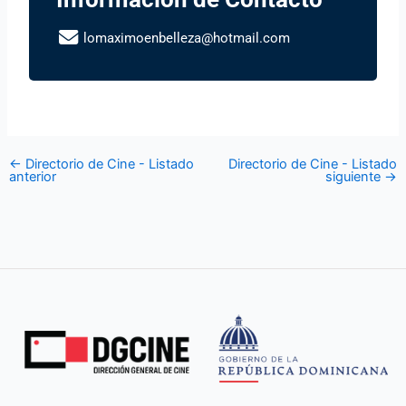
lomaximoenbelleza@hotmail.com
←
Directorio de Cine - Listado
Directorio de Cine - Listado
anterior
siguiente
→