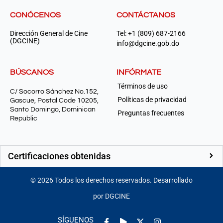
CONÓCENOS
CONTÁCTANOS
Dirección General de Cine
Tel: +1 (809) 687-2166
(DGCINE)
info@dgcine.gob.do
BÚSCANOS
INFÓRMATE
Términos de uso
C/ Socorro Sánchez No.152,
Políticas de privacidad
Gascue, Postal Code 10205,
Santo Domingo, Dominican
Preguntas frecuentes
Republic
Certificaciones obtenidas
©
2026
Todos los derechos reservados. Desarrollado
por DGCINE
Facebook-
Play
Instagram
SÍGUENOS