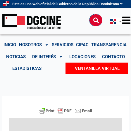
Ir
Este es una web oficial del Gobierno de la República Dominicana
al
contenido
Buscar
INICIO
NOSOTROS
SERVICIOS
CIPAC
TRANSPARENCIA
NOTICIAS
DE INTERÉS
LOCACIONES
CONTACTO
ESTADÍSTICAS
VENTANILLA VIRTUAL