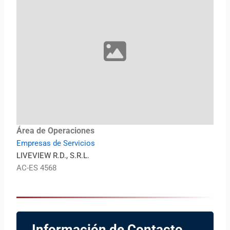
Área de Operaciones
Empresas de Servicios
LIVEVIEW R.D., S.R.L.
AC-ES 4568
Información de Contacto