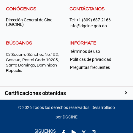
CONÓCENOS
CONTÁCTANOS
Dirección General de Cine
Tel: +1 (809) 687-2166
(DGCINE)
info@dgcine.gob.do
BÚSCANOS
INFÓRMATE
Términos de uso
C/ Socorro Sánchez No.152,
Políticas de privacidad
Gascue, Postal Code 10205,
Santo Domingo, Dominican
Preguntas frecuentes
Republic
Certificaciones obtenidas
©
2026
Todos los derechos reservados. Desarrollado
por DGCINE
Facebook-
Play
Instagram
SÍGUENOS