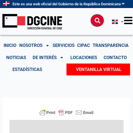
Ir
Este es una web oficial del Gobierno de la República Dominicana
al
contenido
Buscar
INICIO
NOSOTROS
SERVICIOS
CIPAC
TRANSPARENCIA
NOTICIAS
DE INTERÉS
LOCACIONES
CONTACTO
ESTADÍSTICAS
VENTANILLA VIRTUAL