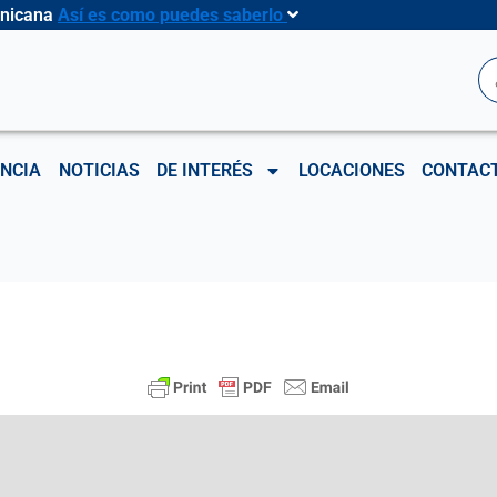
inicana
Así es como puedes saberlo
B
NCIA
NOTICIAS
DE INTERÉS
LOCACIONES
CONTAC