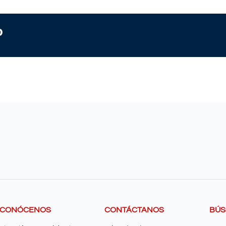
o
CONÓCENOS
CONTÁCTANOS
BÚ