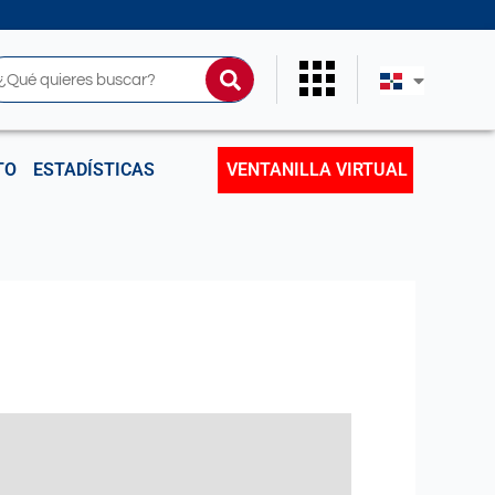
uscar
TO
ESTADÍSTICAS
VENTANILLA VIRTUAL