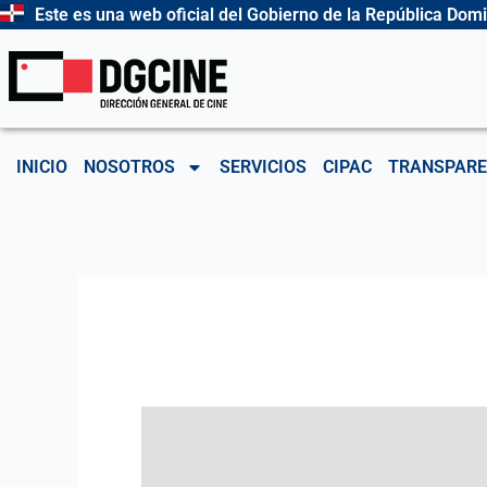
Ir
Este es una web oficial del Gobierno de la República Dom
al
contenido
INICIO
NOSOTROS
SERVICIOS
CIPAC
TRANSPARE