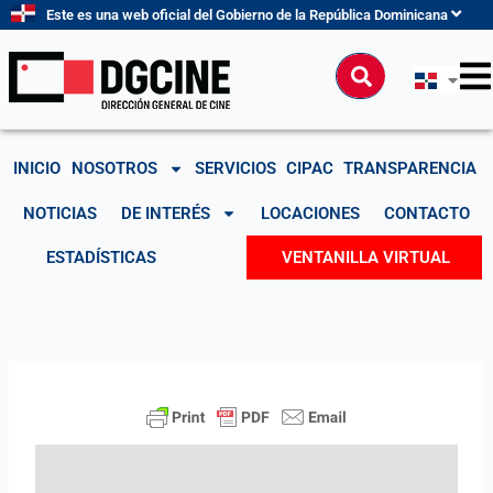
Ir
Este es una web oficial del Gobierno de la República Dominicana
al
contenido
Buscar
INICIO
NOSOTROS
SERVICIOS
CIPAC
TRANSPARENCIA
NOTICIAS
DE INTERÉS
LOCACIONES
CONTACTO
ESTADÍSTICAS
VENTANILLA VIRTUAL