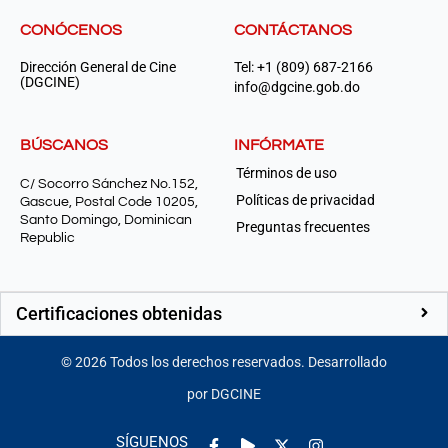
CONÓCENOS
CONTÁCTANOS
Dirección General de Cine
Tel: +1 (809) 687-2166
(DGCINE)
info@dgcine.gob.do
BÚSCANOS
INFÓRMATE
Términos de uso
C/ Socorro Sánchez No.152,
Políticas de privacidad
Gascue, Postal Code 10205,
Santo Domingo, Dominican
Preguntas frecuentes
Republic
Certificaciones obtenidas
©
2026
Todos los derechos reservados. Desarrollado
por DGCINE
Facebook-
Play
Instagram
SÍGUENOS