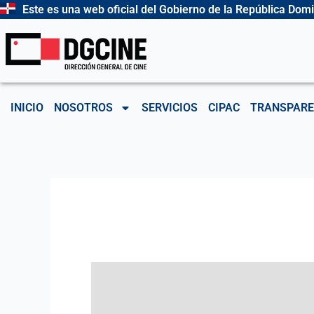
Ir
Este es una web oficial del Gobierno de la República Dom
al
contenido
INICIO
NOSOTROS
SERVICIOS
CIPAC
TRANSPARE