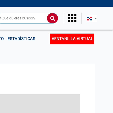
uscar
TO
ESTADÍSTICAS
VENTANILLA VIRTUAL