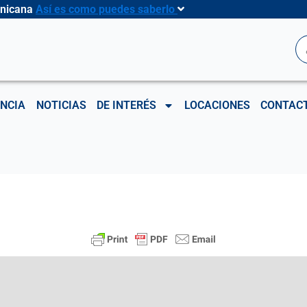
inicana
Así es como puedes saberlo
B
NCIA
NOTICIAS
DE INTERÉS
LOCACIONES
CONTAC