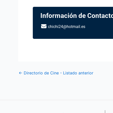
Información de Contact
chichi24@hotmail.es
←
Directorio de Cine - Listado anterior