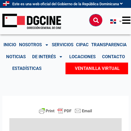
Ir
Este es una web oficial del Gobierno de la República Dominicana
al
contenido
Buscar
INICIO
NOSOTROS
SERVICIOS
CIPAC
TRANSPARENCIA
NOTICIAS
DE INTERÉS
LOCACIONES
CONTACTO
ESTADÍSTICAS
VENTANILLA VIRTUAL