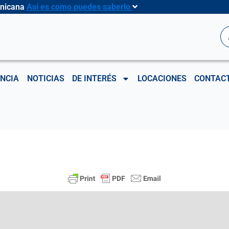
inicana
Así es como puedes saberlo
B
NCIA
NOTICIAS
DE INTERÉS
LOCACIONES
CONTAC