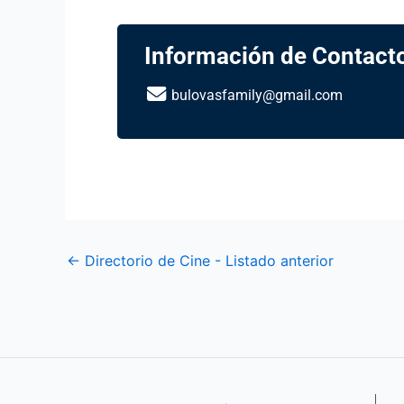
Información de Contact
bulovasfamily@gmail.com
←
Directorio de Cine - Listado anterior