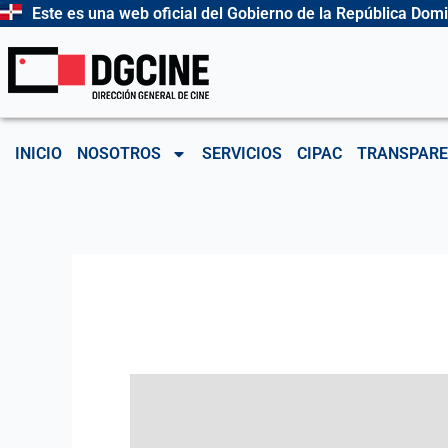
Ir
Este es una web oficial del Gobierno de la República Dom
al
contenido
INICIO
NOSOTROS
SERVICIOS
CIPAC
TRANSPARE