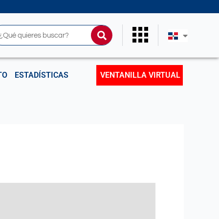
uscar
TO
ESTADÍSTICAS
VENTANILLA VIRTUAL