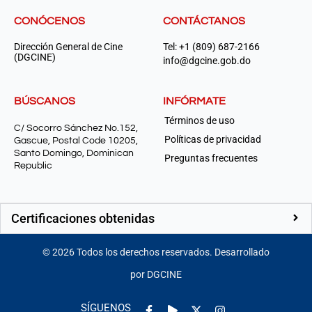
CONÓCENOS
CONTÁCTANOS
Dirección General de Cine
Tel: +1 (809) 687-2166
(DGCINE)
info@dgcine.gob.do
BÚSCANOS
INFÓRMATE
Términos de uso
C/ Socorro Sánchez No.152,
Políticas de privacidad
Gascue, Postal Code 10205,
Santo Domingo, Dominican
Preguntas frecuentes
Republic
Certificaciones obtenidas
©
2026
Todos los derechos reservados. Desarrollado
por DGCINE
Facebook-
Play
Instagram
SÍGUENOS