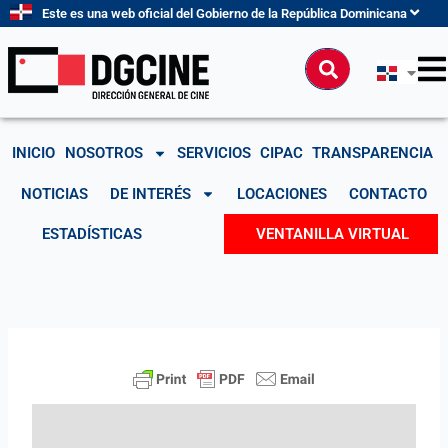
Ir
Este es una web oficial del Gobierno de la República Dominicana
al
contenido
Buscar
INICIO
NOSOTROS
SERVICIOS
CIPAC
TRANSPARENCIA
NOTICIAS
DE INTERÉS
LOCACIONES
CONTACTO
ESTADÍSTICAS
VENTANILLA VIRTUAL