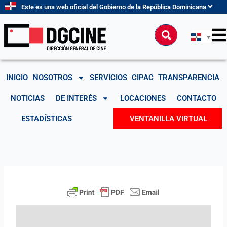
Ir
Este es una web oficial del Gobierno de la República Dominicana
al
contenido
Buscar
INICIO
NOSOTROS
SERVICIOS
CIPAC
TRANSPARENCIA
NOTICIAS
DE INTERÉS
LOCACIONES
CONTACTO
ESTADÍSTICAS
VENTANILLA VIRTUAL