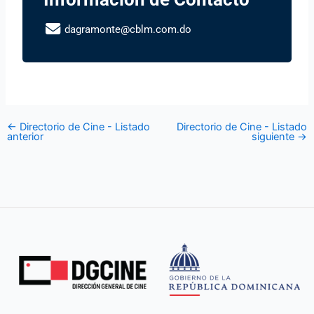
dagramonte@cblm.com.do
←
Directorio de Cine - Listado
Directorio de Cine - Listado
anterior
siguiente
→