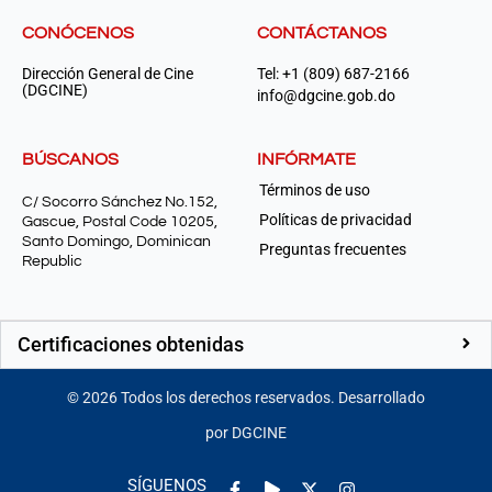
CONÓCENOS
CONTÁCTANOS
Dirección General de Cine
Tel: +1 (809) 687-2166
(DGCINE)
info@dgcine.gob.do
BÚSCANOS
INFÓRMATE
Términos de uso
C/ Socorro Sánchez No.152,
Políticas de privacidad
Gascue, Postal Code 10205,
Santo Domingo, Dominican
Preguntas frecuentes
Republic
Certificaciones obtenidas
©
2026
Todos los derechos reservados. Desarrollado
por DGCINE
Facebook-
Play
Instagram
SÍGUENOS