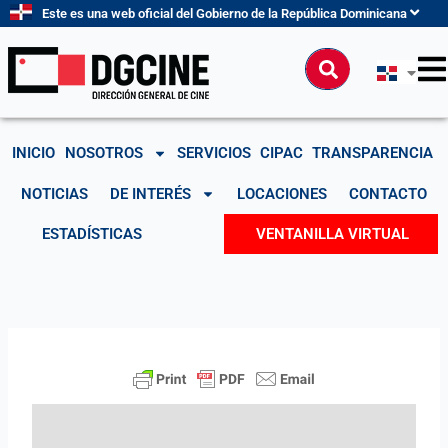
Ir
Este es una web oficial del Gobierno de la República Dominicana
al
contenido
Buscar
INICIO
NOSOTROS
SERVICIOS
CIPAC
TRANSPARENCIA
NOTICIAS
DE INTERÉS
LOCACIONES
CONTACTO
ESTADÍSTICAS
VENTANILLA VIRTUAL