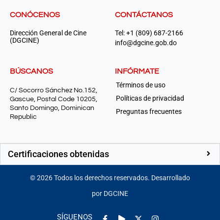
CONÓCENOS
CONTÁCTANOS
Dirección General de Cine
Tel: +1 (809) 687-2166
(DGCINE)
info@dgcine.gob.do
BÚSCANOS
INFÓRMATE
Términos de uso
C/ Socorro Sánchez No.152,
Políticas de privacidad
Gascue, Postal Code 10205,
Santo Domingo, Dominican
Preguntas frecuentes
Republic
Certificaciones obtenidas
©
2026
Todos los derechos reservados. Desarrollado
por DGCINE
Facebook-
Play
Instagram
SÍGUENOS