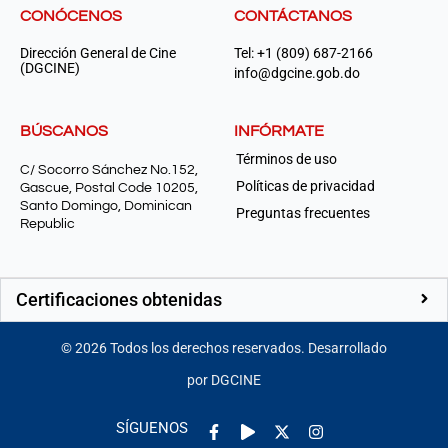
CONÓCENOS
CONTÁCTANOS
Dirección General de Cine
Tel: +1 (809) 687-2166
(DGCINE)
info@dgcine.gob.do
BÚSCANOS
INFÓRMATE
Términos de uso
C/ Socorro Sánchez No.152,
Políticas de privacidad
Gascue, Postal Code 10205,
Santo Domingo, Dominican
Preguntas frecuentes
Republic
Certificaciones obtenidas
©
2026
Todos los derechos reservados. Desarrollado
por DGCINE
Facebook-
Play
Instagram
SÍGUENOS
f