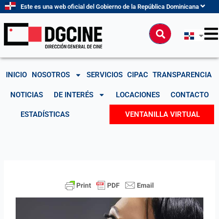
Ir
Este es una web oficial del Gobierno de la República Dominicana
al
contenido
Buscar
INICIO
NOSOTROS
SERVICIOS
CIPAC
TRANSPARENCIA
NOTICIAS
DE INTERÉS
LOCACIONES
CONTACTO
ESTADÍSTICAS
VENTANILLA VIRTUAL