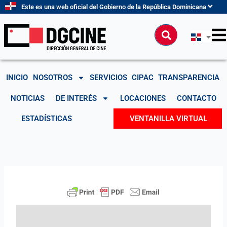
Ir
Este es una web oficial del Gobierno de la República Dominicana
al
contenido
Buscar
INICIO
NOSOTROS
SERVICIOS
CIPAC
TRANSPARENCIA
NOTICIAS
DE INTERÉS
LOCACIONES
CONTACTO
ESTADÍSTICAS
VENTANILLA VIRTUAL