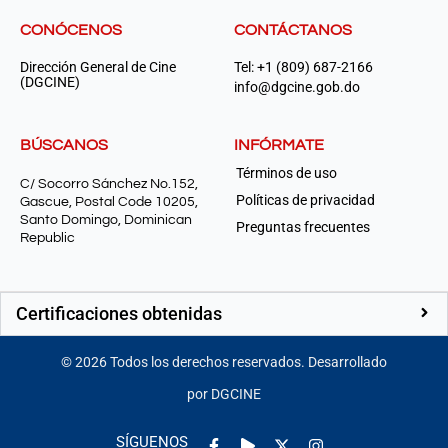
CONÓCENOS
CONTÁCTANOS
Dirección General de Cine
Tel: +1 (809) 687-2166
(DGCINE)
info@dgcine.gob.do
BÚSCANOS
INFÓRMATE
Términos de uso
C/ Socorro Sánchez No.152,
Políticas de privacidad
Gascue, Postal Code 10205,
Santo Domingo, Dominican
Preguntas frecuentes
Republic
Certificaciones obtenidas
©
2026
Todos los derechos reservados. Desarrollado
por DGCINE
Facebook-
Play
Instagram
SÍGUENOS