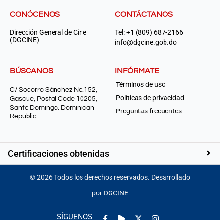
CONÓCENOS
CONTÁCTANOS
Dirección General de Cine
Tel: +1 (809) 687-2166
(DGCINE)
info@dgcine.gob.do
BÚSCANOS
INFÓRMATE
Términos de uso
C/ Socorro Sánchez No.152,
Políticas de privacidad
Gascue, Postal Code 10205,
Santo Domingo, Dominican
Preguntas frecuentes
Republic
Certificaciones obtenidas
©
2026
Todos los derechos reservados. Desarrollado
por DGCINE
Facebook-
Play
Instagram
SÍGUENOS