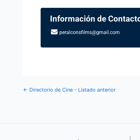
Información de Contact
peralconsfilms@gmail.com
←
Directorio de Cine - Listado anterior