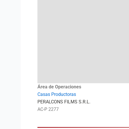
Área de Operaciones
Casas Productoras
PERALCONS FILMS S.R.L.
AC-P 2277