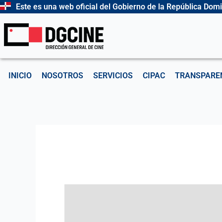
Ir
Este es una web oficial del Gobierno de la República Dom
al
contenido
INICIO
NOSOTROS
SERVICIOS
CIPAC
TRANSPARE