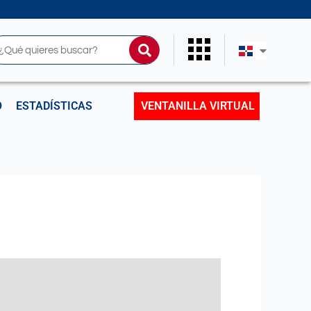
uscar
O
ESTADÍSTICAS
VENTANILLA VIRTUAL