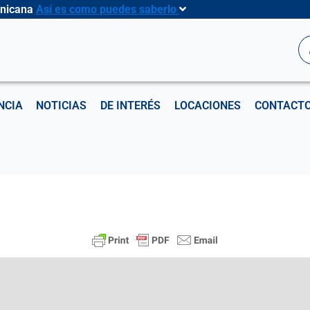
inicana
Así es como puedes saberlo
B
NCIA
NOTICIAS
DE INTERÉS
LOCACIONES
CONTACT