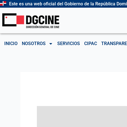
Ir
Este es una web oficial del Gobierno de la República Dom
al
contenido
INICIO
NOSOTROS
SERVICIOS
CIPAC
TRANSPARE