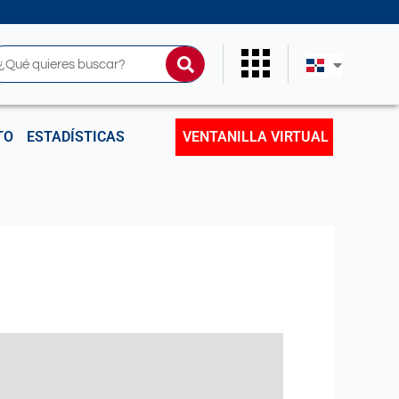
uscar
TO
ESTADÍSTICAS
VENTANILLA VIRTUAL