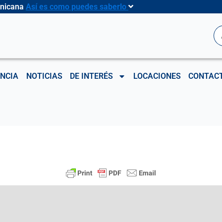
inicana
Así es como puedes saberlo
B
NCIA
NOTICIAS
DE INTERÉS
LOCACIONES
CONTAC