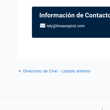
Información de Contact
lety@lineaespiral.com
←
Directorio de Cine - Listado anterior