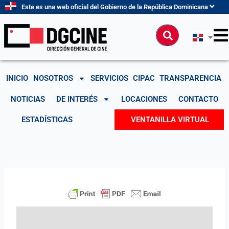
Ir
Este es una web oficial del Gobierno de la República Dominicana
al
contenido
Buscar
INICIO
NOSOTROS
SERVICIOS
CIPAC
TRANSPARENCIA
NOTICIAS
DE INTERÉS
LOCACIONES
CONTACTO
ESTADÍSTICAS
VENTANILLA VIRTUAL