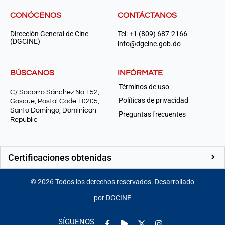
CONÓCENOS
CONTÁCTANOS
Dirección General de Cine
Tel: +1 (809) 687-2166
(DGCINE)
info@dgcine.gob.do
BÚSCANOS
INFÓRMATE
Términos de uso
C/ Socorro Sánchez No.152,
Políticas de privacidad
Gascue, Postal Code 10205,
Santo Domingo, Dominican
Preguntas frecuentes
Republic
Certificaciones obtenidas
©
2026
Todos los derechos reservados. Desarrollado
por DGCINE
Facebook-
Play
Instagram
SÍGUENOS