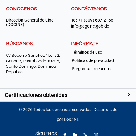
CONÓCENOS
CONTÁCTANOS
Dirección General de Cine
Tel: +1 (809) 687-2166
(DGCINE)
info@dgcine.gob.do
BÚSCANOS
INFÓRMATE
Términos de uso
C/ Socorro Sánchez No.152,
Políticas de privacidad
Gascue, Postal Code 10205,
Santo Domingo, Dominican
Preguntas frecuentes
Republic
Certificaciones obtenidas
©
2026
Todos los derechos reservados. Desarrollado
por DGCINE
Facebook-
Play
Instagram
SÍGUENOS