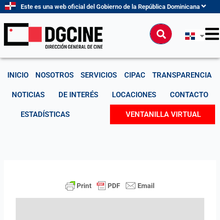
Ir
Este es una web oficial del Gobierno de la República Dominicana
al
contenido
Buscar
INICIO
NOSOTROS
SERVICIOS
CIPAC
TRANSPARENCIA
NOTICIAS
DE INTERÉS
LOCACIONES
CONTACTO
ESTADÍSTICAS
VENTANILLA VIRTUAL