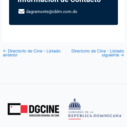
dagramonte@cblm.com.do
←
Directorio de Cine - Listado
Directorio de Cine - Listado
anterior
siguiente
→