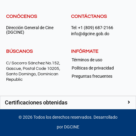
CONÓCENOS
CONTÁCTANOS
Dirección General de Cine
Tel: +1 (809) 687-2166
(DGCINE)
info@dgcine.gob.do
BÚSCANOS
INFÓRMATE
Términos de uso
C/ Socorro Sánchez No.152,
Políticas de privacidad
Gascue, Postal Code 10205,
Santo Domingo, Dominican
Preguntas frecuentes
Republic
Certificaciones obtenidas
©
2026
Todos los derechos reservados. Desarrollado
por DGCINE