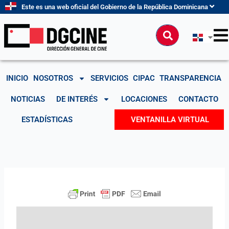
Ir
Este es una web oficial del Gobierno de la República Dominicana
al
contenido
Buscar
INICIO
NOSOTROS
SERVICIOS
CIPAC
TRANSPARENCIA
NOTICIAS
DE INTERÉS
LOCACIONES
CONTACTO
ESTADÍSTICAS
VENTANILLA VIRTUAL